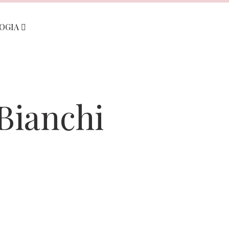
LOGIA
 Bianchi