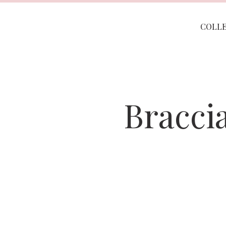
COLL
Braccia