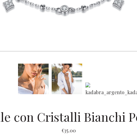
le con Cristalli Bianchi 
€
35.00