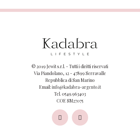
© 2019 Jewit s.r.l. - Tutti i diritti riservati
Via Piandolano, 12 - 47899 Serravalle
Repubblica di San Marino
Email:
info@kadabra-argento.it
Tel. 0549.963403
COE SM27075