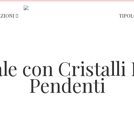
EZIONI
TIPO
le con Cristalli
Pendenti