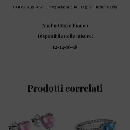
COD:
K02RG01W
Categoria:
Anello
Tag:
Collezione Aria
Anello Cuore Bianco
Disponibile nelle misure:
12-14-16-18
Prodotti correlati